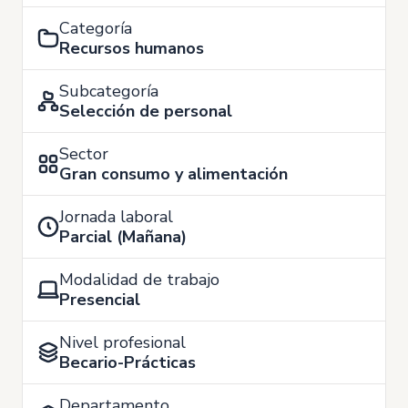
Categoría
Recursos humanos
Subcategoría
Selección de personal
Sector
Gran consumo y alimentación
Jornada laboral
Parcial (Mañana)
Modalidad de trabajo
Presencial
Nivel profesional
Becario-Prácticas
Departamento