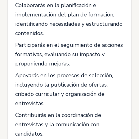
Colaborarás en la planificación e
implementación del plan de formación,
identificando necesidades y estructurando
contenidos.
Participarás en el seguimiento de acciones
formativas, evaluando su impacto y
proponiendo mejoras.
Apoyarás en los procesos de selección,
incluyendo la publicación de ofertas,
cribado curricular y organización de
entrevistas.
Contribuirás en la coordinación de
entrevistas y la comunicación con
candidatos.